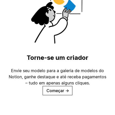
Torne-se um criador
Envie seu modelo para a galeria de modelos do
Notion, ganhe destaque e até receba pagamentos
– tudo em apenas alguns cliques.
Começar
→