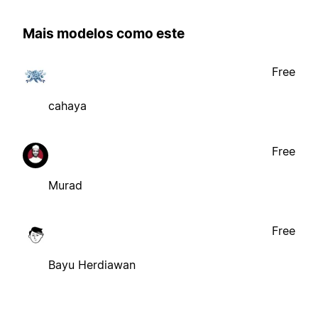
Mais modelos como este
Free
cahaya
Free
Murad
Free
Bayu Herdiawan