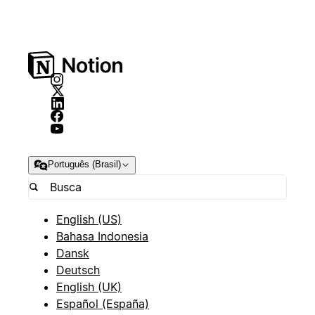
Português (Brasil)
English (US)
Bahasa Indonesia
Dansk
Deutsch
English (UK)
Español (España)