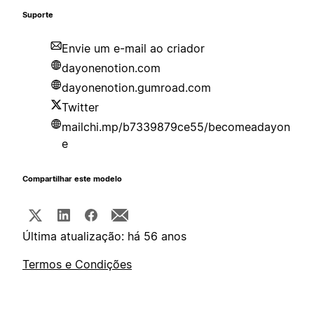
Suporte
Envie um e-mail ao criador
dayonenotion.com
dayonenotion.gumroad.com
Twitter
mailchi.mp/b7339879ce55/becomeadayon
e
Compartilhar este modelo
Última atualização: há 56 anos
Termos e Condições