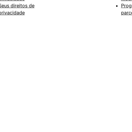
Seus direitos de
Prog
privacidade
parc