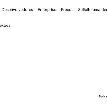
Desenvolvedores
Enterprise
Preços
Solicite uma d
exões
Sobr