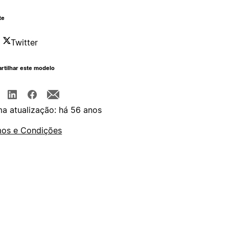
te
Twitter
rtilhar este modelo
ma atualização: há 56 anos
os e Condições