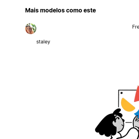
Mais modelos como este
Fr
staley