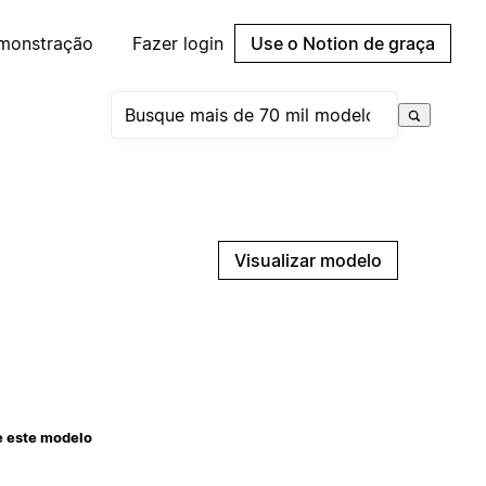
emonstração
Fazer login
Use o Notion de graça
Visualizar modelo
e este modelo