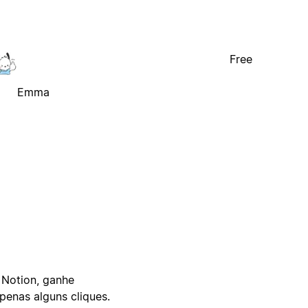
Free
Emma
 Notion, ganhe
enas alguns cliques.