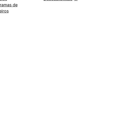
ramas de
eiros