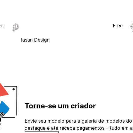
ee
Free
Iasan Design
Torne-se um criador
Envie seu modelo para a galeria de modelos do
destaque e até receba pagamentos – tudo em ap