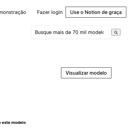
emonstração
Fazer login
Use o Notion de graça
Visualizar modelo
e este modelo