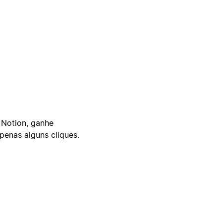
 Notion, ganhe
enas alguns cliques.