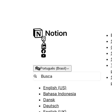
Português (Brasil)
English (US)
Bahasa Indonesia
Dansk
Deutsch
English (UK)