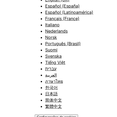
Español (España)
Español (Latinoamérica)
Français (France)
Italiano
Nederlands
Norsk
Português (Brasil)
Suomi
Svenska
Tiếng Việt
עברית
العربية
ภาษาไทย
한국어
日本語
简体中文
繁體中文