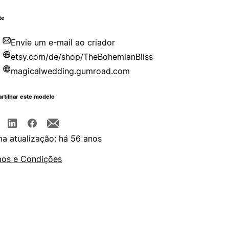
te
Envie um e-mail ao criador
etsy.com/de/shop/TheBohemianBliss
magicalwedding.gumroad.com
rtilhar este modelo
ma atualização: há 56 anos
os e Condições