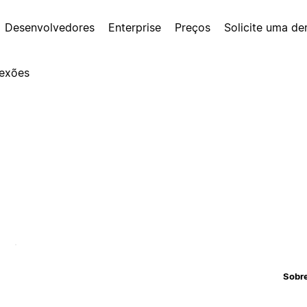
Desenvolvedores
Enterprise
Preços
Solicite uma d
exões
Sobr