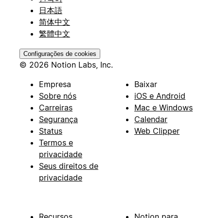
日本語
简体中文
繁體中文
Configurações de cookies
© 2026 Notion Labs, Inc.
Empresa
Baixar
Sobre nós
iOS e Android
Carreiras
Mac e Windows
Segurança
Calendar
Status
Web Clipper
Termos e
privacidade
Seus direitos de
privacidade
Recursos
Notion para