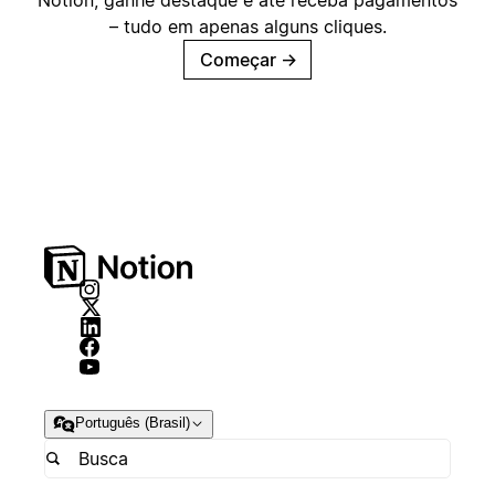
Notion, ganhe destaque e até receba pagamentos
– tudo em apenas alguns cliques.
Começar
→
Português (Brasil)