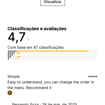
Visualizar
Classificações e avaliações
4,7
5
Com base em 47 classificações
Simple
Easy to understand, you can change the order in
the menu. Recommend it
F
Fernando Soza ·
28 de mar. de 2025