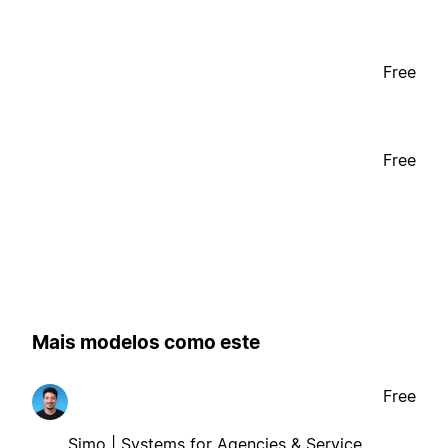
Free
Free
Mais modelos como este
Free
Simo | Systems for Agencies & Service