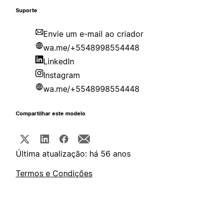
Suporte
Envie um e-mail ao criador
wa.me/+5548998554448
LinkedIn
Instagram
wa.me/+5548998554448
Compartilhar este modelo
Última atualização: há 56 anos
Termos e Condições