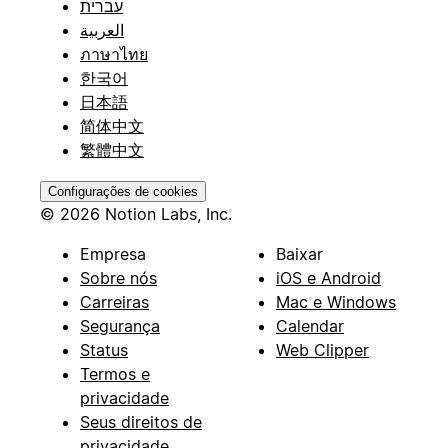
עברית
العربية
ภาษาไทย
한국어
日本語
简体中文
繁體中文
Configurações de cookies
© 2026 Notion Labs, Inc.
Empresa
Baixar
Sobre nós
iOS e Android
Carreiras
Mac e Windows
Segurança
Calendar
Status
Web Clipper
Termos e
privacidade
Seus direitos de
privacidade