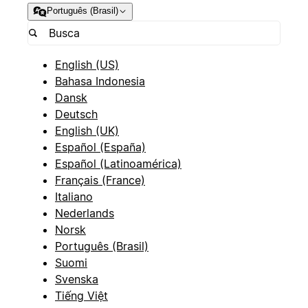
Português (Brasil)
English (US)
Bahasa Indonesia
Dansk
Deutsch
English (UK)
Español (España)
Español (Latinoamérica)
Français (France)
Italiano
Nederlands
Norsk
Português (Brasil)
Suomi
Svenska
Tiếng Việt