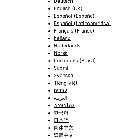
Deutsch
English (UK)
Español (España)
Español (Latinoamérica)
Français (France)
Italiano
Nederlands
Norsk
Português (Brasil)
Suomi
Svenska
Tiếng Việt
עברית
العربية
ภาษาไทย
한국어
日本語
简体中文
繁體中文