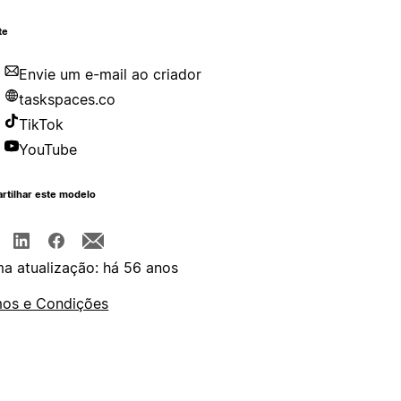
te
Envie um e-mail ao criador
taskspaces.co
TikTok
YouTube
rtilhar este modelo
ma atualização: há 56 anos
os e Condições