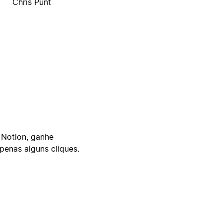
Chris Punt
 Notion, ganhe
enas alguns cliques.