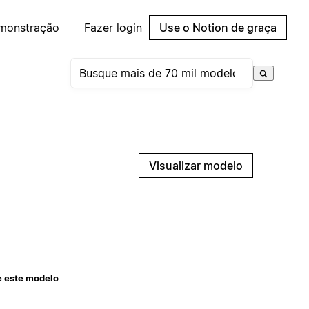
emonstração
Fazer login
Use o Notion de graça
Visualizar modelo
e este modelo