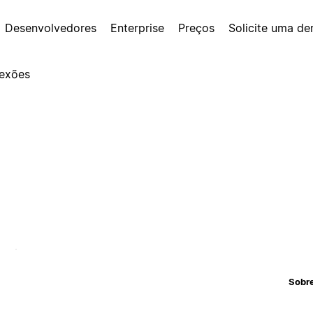
Desenvolvedores
Enterprise
Preços
Solicite uma d
exões
Sobr