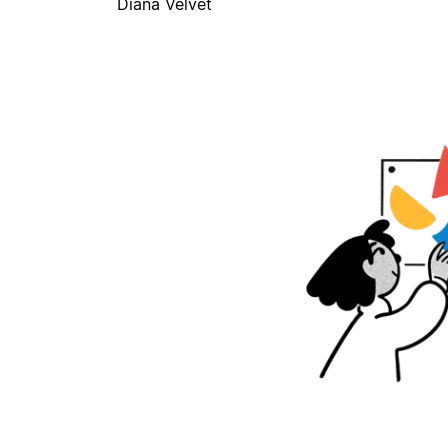
Diana Velvet