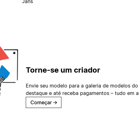
Jans
Torne-se um criador
Envie seu modelo para a galeria de modelos do
destaque e até receba pagamentos – tudo em ap
Começar
→