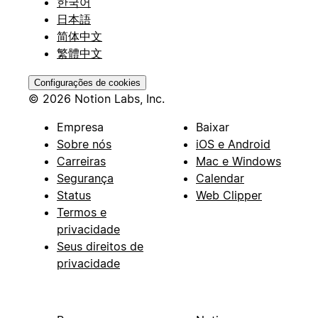
한국어
日本語
简体中文
繁體中文
Configurações de cookies
© 2026 Notion Labs, Inc.
Empresa
Baixar
Sobre nós
iOS e Android
Carreiras
Mac e Windows
Segurança
Calendar
Status
Web Clipper
Termos e
privacidade
Seus direitos de
privacidade