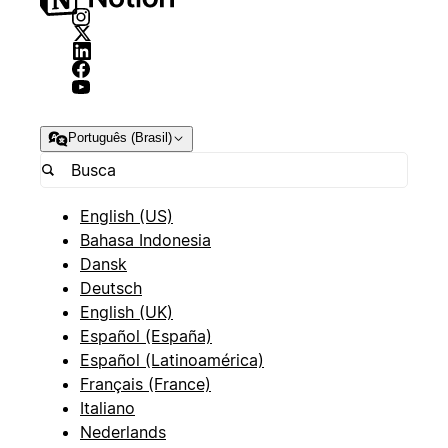
Português (Brasil)
English (US)
Bahasa Indonesia
Dansk
Deutsch
English (UK)
Español (España)
Español (Latinoamérica)
Français (France)
Italiano
Nederlands