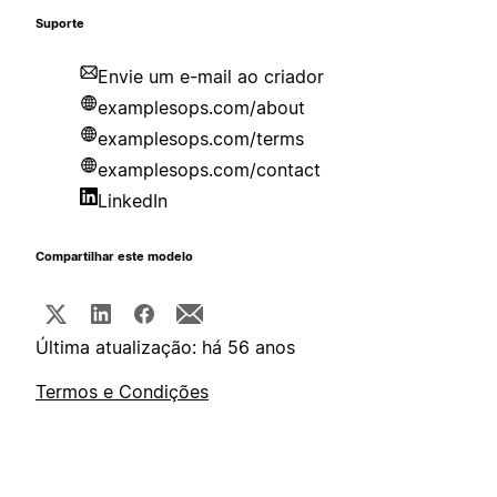
Suporte
Envie um e-mail ao criador
examplesops.com/about
examplesops.com/terms
examplesops.com/contact
LinkedIn
Compartilhar este modelo
Última atualização: há 56 anos
Termos e Condições