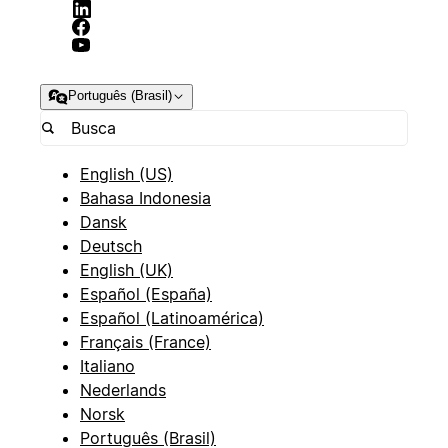
Português (Brasil)
English (US)
Bahasa Indonesia
Dansk
Deutsch
English (UK)
Español (España)
Español (Latinoamérica)
Français (France)
Italiano
Nederlands
Norsk
Português (Brasil)