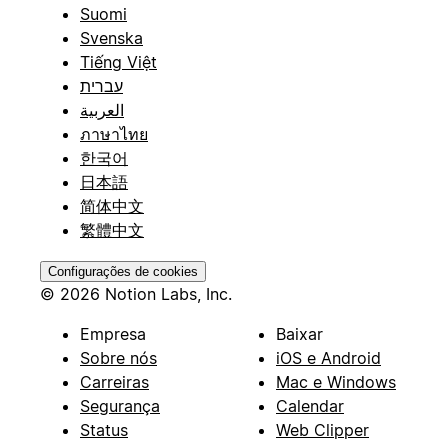
Suomi
Svenska
Tiếng Việt
עברית
العربية
ภาษาไทย
한국어
日本語
简体中文
繁體中文
Configurações de cookies
© 2026 Notion Labs, Inc.
Empresa
Baixar
Sobre nós
iOS e Android
Carreiras
Mac e Windows
Segurança
Calendar
Status
Web Clipper