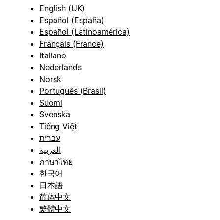
English (UK)
Español (España)
Español (Latinoamérica)
Français (France)
Italiano
Nederlands
Norsk
Português (Brasil)
Suomi
Svenska
Tiếng Việt
עברית
العربية
ภาษาไทย
한국어
日本語
简体中文
繁體中文