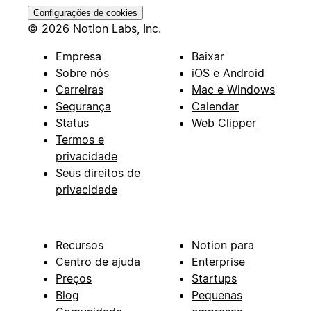
Configurações de cookies
© 2026 Notion Labs, Inc.
Empresa
Baixar
Sobre nós
iOS e Android
Carreiras
Mac e Windows
Segurança
Calendar
Status
Web Clipper
Termos e
privacidade
Seus direitos de
privacidade
Recursos
Notion para
Centro de ajuda
Enterprise
Preços
Startups
Blog
Pequenas