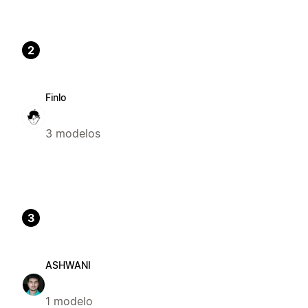
2
Finlo
3 modelos
3
ASHWANI
1 modelo