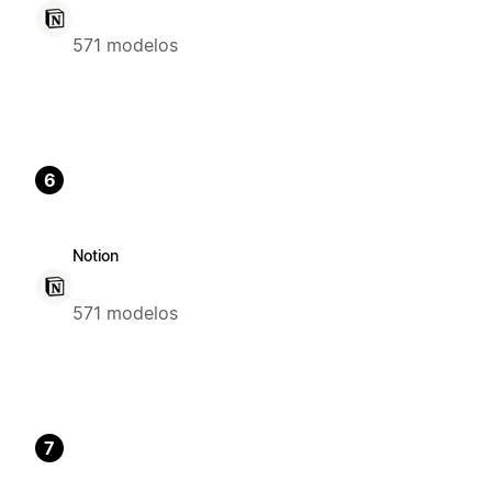
571 modelos
6
Notion
571 modelos
7