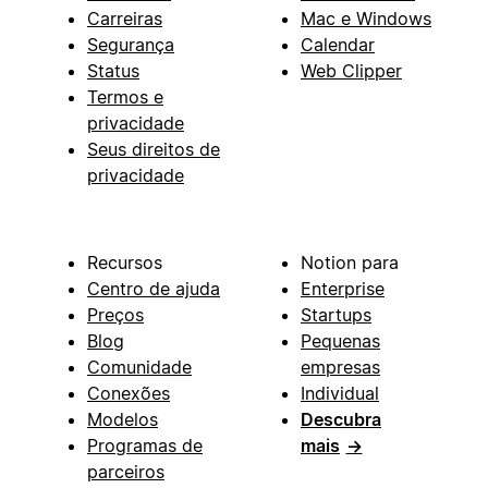
Carreiras
Mac e Windows
Segurança
Calendar
Status
Web Clipper
Termos e
privacidade
Seus direitos de
privacidade
Recursos
Notion para
Centro de ajuda
Enterprise
Preços
Startups
Blog
Pequenas
Comunidade
empresas
Conexões
Individual
Modelos
Descubra
Programas de
mais
→
parceiros