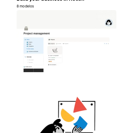
8 modelos