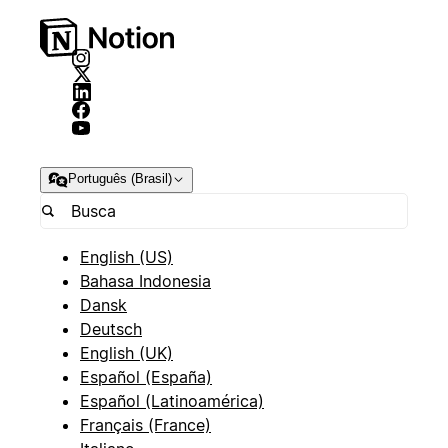
Português (Brasil)
English (US)
Bahasa Indonesia
Dansk
Deutsch
English (UK)
Español (España)
Español (Latinoamérica)
Français (France)