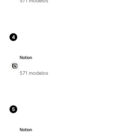
571 modelos
4
Notion
571 modelos
5
Notion