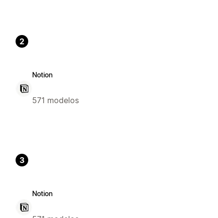
2
Notion
571 modelos
3
Notion