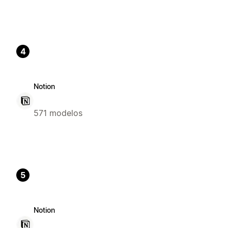
4
Notion
571 modelos
5
Notion