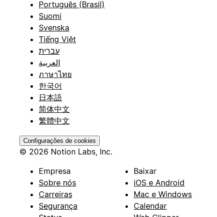
Português (Brasil)
Suomi
Svenska
Tiếng Việt
עברית
العربية
ภาษาไทย
한국어
日本語
简体中文
繁體中文
Configurações de cookies
© 2026 Notion Labs, Inc.
Empresa
Baixar
Sobre nós
iOS e Android
Carreiras
Mac e Windows
Segurança
Calendar