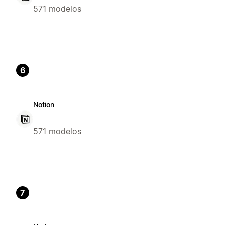
571 modelos
6
Notion
571 modelos
7