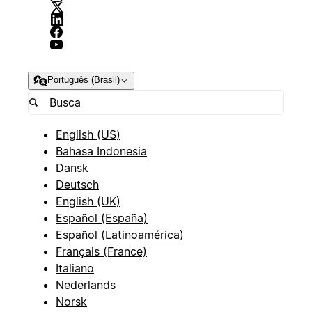
Português (Brasil)
English (US)
Bahasa Indonesia
Dansk
Deutsch
English (UK)
Español (España)
Español (Latinoamérica)
Français (France)
Italiano
Nederlands
Norsk