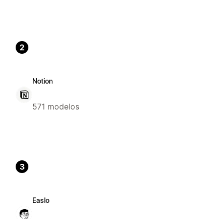
2
Notion
571 modelos
3
Easlo