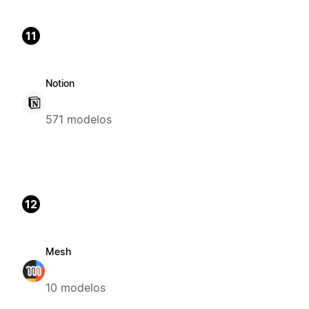
11
Notion
571 modelos
12
Mesh
10 modelos