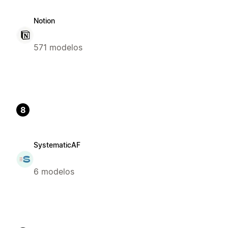
Notion
571 modelos
8
SystematicAF
6 modelos