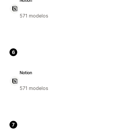
Notion
571 modelos
6
Notion
571 modelos
7