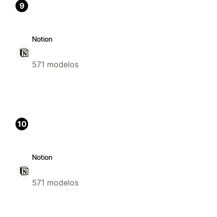
9
Notion
571 modelos
10
Notion
571 modelos