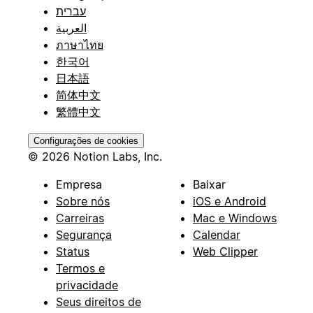
עברית
العربية
ภาษาไทย
한국어
日本語
简体中文
繁體中文
Configurações de cookies
© 2026 Notion Labs, Inc.
Empresa
Baixar
Sobre nós
iOS e Android
Carreiras
Mac e Windows
Segurança
Calendar
Status
Web Clipper
Termos e
privacidade
Seus direitos de