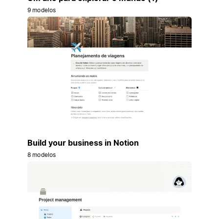
9 modelos
Build your business in Notion
8 modelos