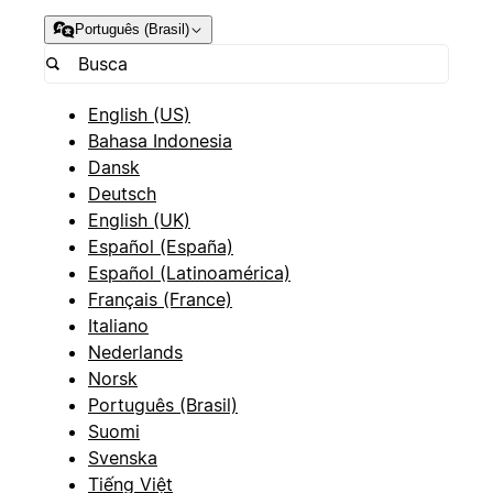
Português (Brasil)
English (US)
Bahasa Indonesia
Dansk
Deutsch
English (UK)
Español (España)
Español (Latinoamérica)
Français (France)
Italiano
Nederlands
Norsk
Português (Brasil)
Suomi
Svenska
Tiếng Việt