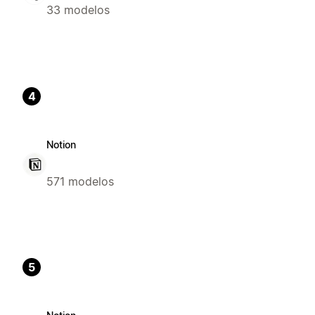
33 modelos
4
Notion
571 modelos
5