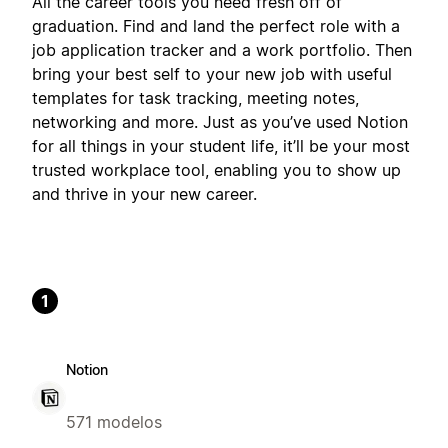
All the career tools you need fresh off of
graduation. Find and land the perfect role with a
job application tracker and a work portfolio. Then
bring your best self to your new job with useful
templates for task tracking, meeting notes,
networking and more. Just as you’ve used Notion
for all things in your student life, it’ll be your most
trusted workplace tool, enabling you to show up
and thrive in your new career.
1
Notion
571 modelos