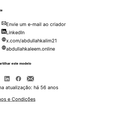
te
Envie um e-mail ao criador
LinkedIn
x.com/abdullahkalim21
abdullahkaleem.online
rtilhar este modelo
ma atualização: há 56 anos
os e Condições