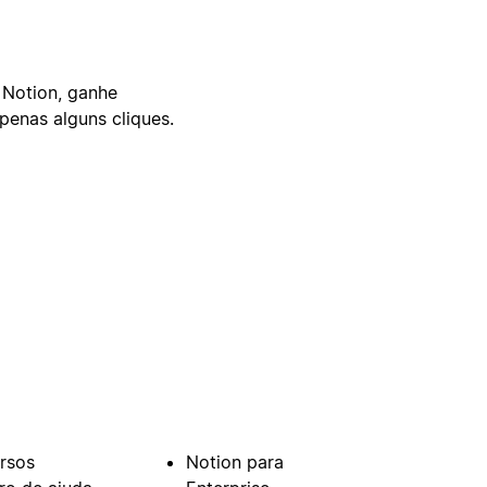
 Notion, ganhe
enas alguns cliques.
rsos
Notion para