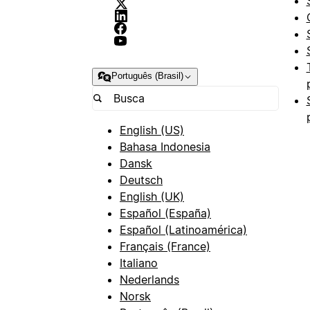
Português (Brasil)
English (US)
Bahasa Indonesia
Dansk
Deutsch
English (UK)
Español (España)
Español (Latinoamérica)
Français (France)
Italiano
Nederlands
Norsk