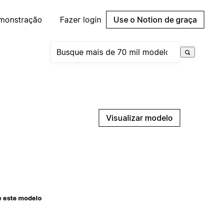
emonstração
Fazer login
Use o Notion de graça
Visualizar modelo
e este modelo