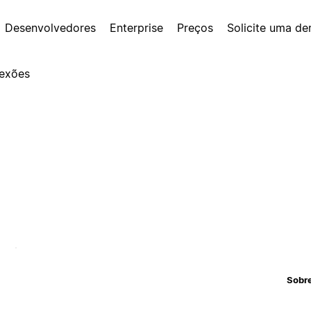
Desenvolvedores
Enterprise
Preços
Solicite uma d
exões
Sobr