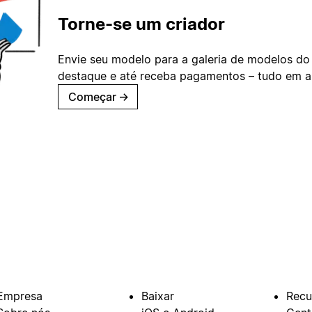
Torne-se um criador
Envie seu modelo para a galeria de modelos do
destaque e até receba pagamentos – tudo em ap
Começar
→
Empresa
Baixar
Recu