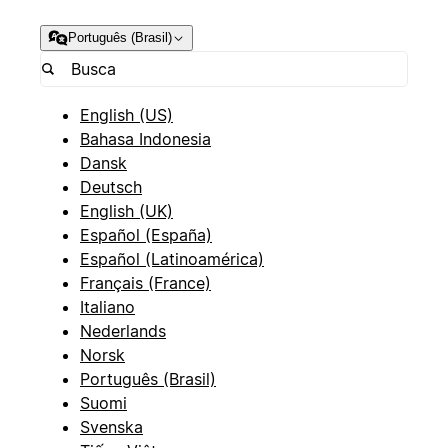
Português (Brasil)
English (US)
Bahasa Indonesia
Dansk
Deutsch
English (UK)
Español (España)
Español (Latinoamérica)
Français (France)
Italiano
Nederlands
Norsk
Português (Brasil)
Suomi
Svenska