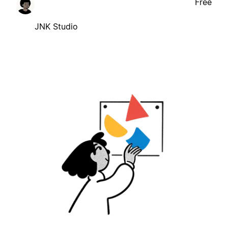
Free
JNK Studio