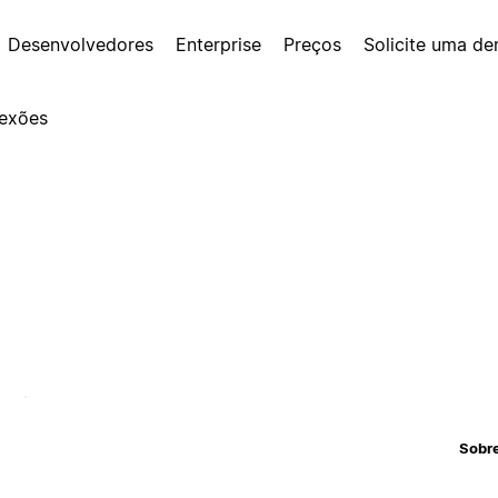
Desenvolvedores
Enterprise
Preços
Solicite uma d
exões
Sobr