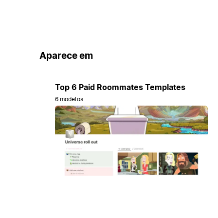
Aparece em
Top 6 Paid Roommates Templates
6 modelos