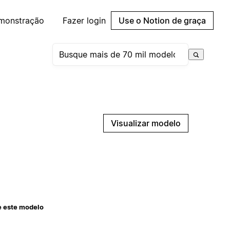
emonstração
Fazer login
Use o Notion de graça
Visualizar modelo
e este modelo