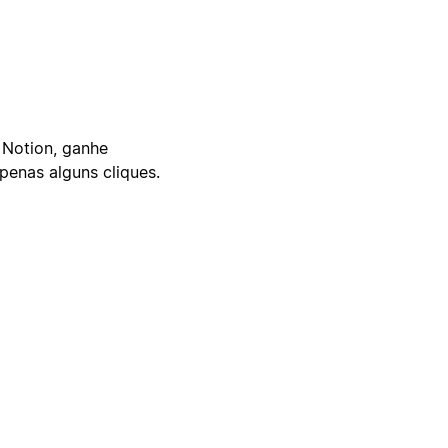
 Notion, ganhe
enas alguns cliques.