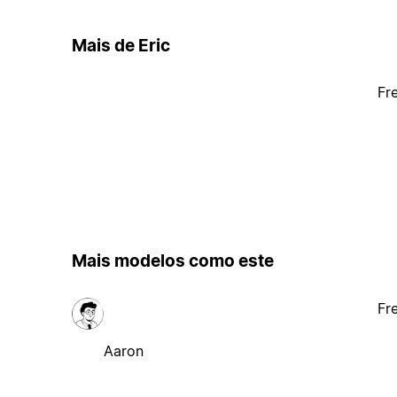
Mais de Eric
Fr
Mais modelos como este
Fr
Aaron