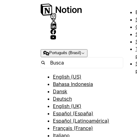
Português (Brasil)
English (US)
Bahasa Indonesia
Dansk
Deutsch
English (UK)
Español (España)
Español (Latinoamérica)
Français (France)
Italiano