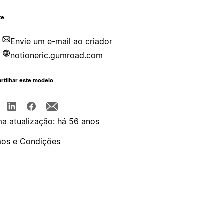
te
Envie um e-mail ao criador
notioneric.gumroad.com
rtilhar este modelo
ma atualização: há 56 anos
os e Condições