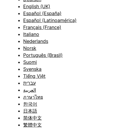
English (UK)
Español (España)
Español (Latinoamérica)
Français (France)
Italiano
Nederlands
Norsk
Português (Brasil)
Suomi
Svenska
Tiếng Việt
עברית
العربية
ภาษาไทย
한국어
日本語
简体中文
繁體中文