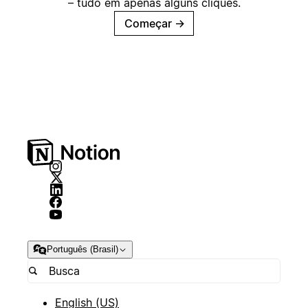
– tudo em apenas alguns cliques.
Começar
→
Português (Brasil)
English (US)