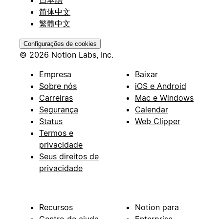
日本語
简体中文
繁體中文
Configurações de cookies
© 2026 Notion Labs, Inc.
Empresa
Baixar
Sobre nós
iOS e Android
Carreiras
Mac e Windows
Segurança
Calendar
Status
Web Clipper
Termos e
privacidade
Seus direitos de
privacidade
Recursos
Notion para