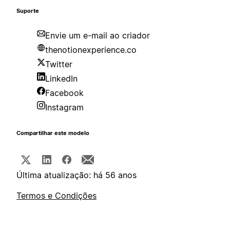
Suporte
Envie um e-mail ao criador
thenotionexperience.co
Twitter
LinkedIn
Facebook
Instagram
Compartilhar este modelo
Última atualização: há 56 anos
Termos e Condições