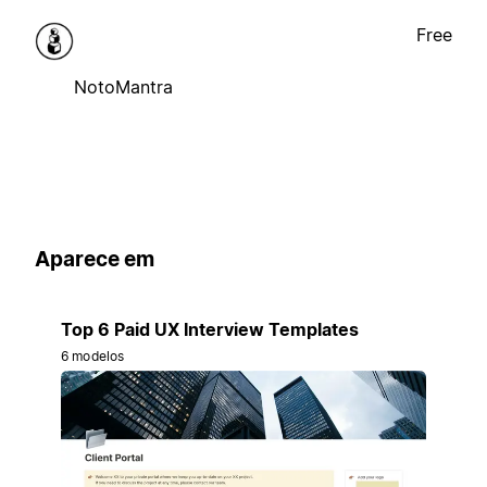
Free
NotoMantra
Aparece em
Top 6 Paid UX Interview Templates
6 modelos