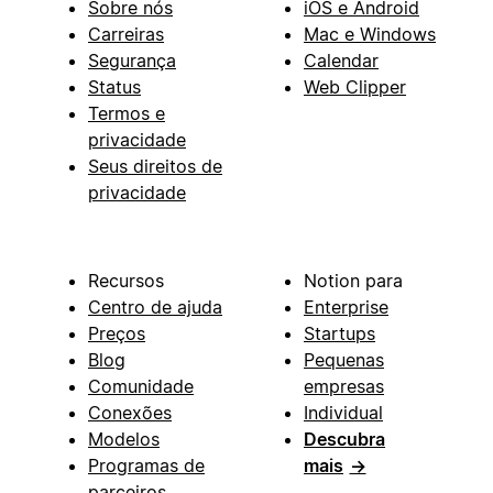
Sobre nós
iOS e Android
Carreiras
Mac e Windows
Segurança
Calendar
Status
Web Clipper
Termos e
privacidade
Seus direitos de
privacidade
Recursos
Notion para
Centro de ajuda
Enterprise
Preços
Startups
Blog
Pequenas
Comunidade
empresas
Conexões
Individual
Modelos
Descubra
Programas de
mais
→
parceiros