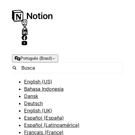
Português (Brasil)
English (US)
Bahasa Indonesia
Dansk
Deutsch
English (UK)
Español (España)
Español (Latinoamérica)
Français (France)