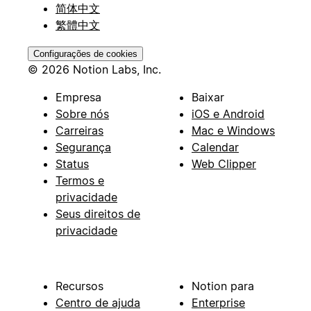
简体中文
繁體中文
Configurações de cookies
© 2026 Notion Labs, Inc.
Empresa
Baixar
Sobre nós
iOS e Android
Carreiras
Mac e Windows
Segurança
Calendar
Status
Web Clipper
Termos e
privacidade
Seus direitos de
privacidade
Recursos
Notion para
Centro de ajuda
Enterprise