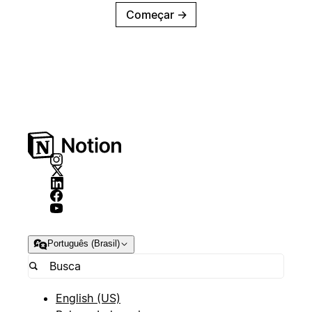
Começar
→
Português (Brasil)
English (US)