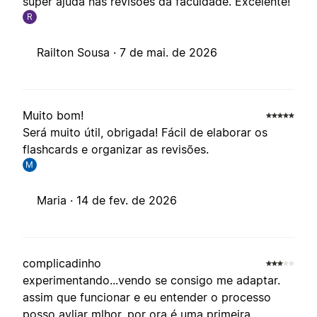
super ajuda nas revisões da faculdade. Excelente!
R
Railton Sousa ·
7 de mai. de 2026
Muito bom!
Será muito útil, obrigada! Fácil de elaborar os
flashcards e organizar as revisões.
M
Maria ·
14 de fev. de 2026
complicadinho
experimentando...vendo se consigo me adaptar.
assim que funcionar e eu entender o processo
posso avliar mlhor. por ora é uma primeira