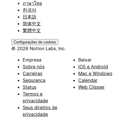
ภาษาไทย
한국어
日本語
简体中文
繁體中文
Configurações de cookies
© 2026 Notion Labs, Inc.
Empresa
Baixar
Sobre nós
iOS e Android
Carreiras
Mac e Windows
Segurança
Calendar
Status
Web Clipper
Termos e
privacidade
Seus direitos de
privacidade