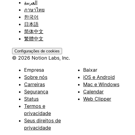
العربية
ภาษาไทย
한국어
日本語
简体中文
繁體中文
Configurações de cookies
© 2026 Notion Labs, Inc.
Empresa
Baixar
Sobre nós
iOS e Android
Carreiras
Mac e Windows
Segurança
Calendar
Status
Web Clipper
Termos e
privacidade
Seus direitos de
privacidade