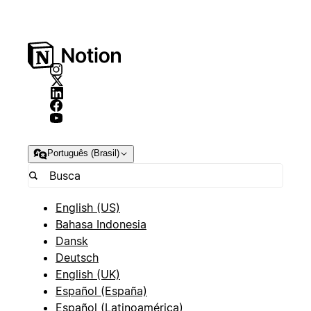
Português (Brasil)
English (US)
Bahasa Indonesia
Dansk
Deutsch
English (UK)
Español (España)
Español (Latinoamérica)