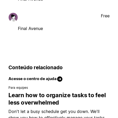
Free
Final Avenue
Conteúdo relacionado
Acesse o centro de ajuda
Para equipes
Learn how to organize tasks to feel
less overwhelmed
Don't let a busy schedule get you down. We'll
show you how to effectively manage your tasks