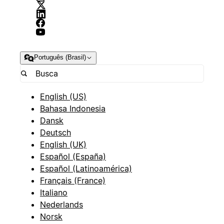
Português (Brasil)
English (US)
Bahasa Indonesia
Dansk
Deutsch
English (UK)
Español (España)
Español (Latinoamérica)
Français (France)
Italiano
Nederlands
Norsk