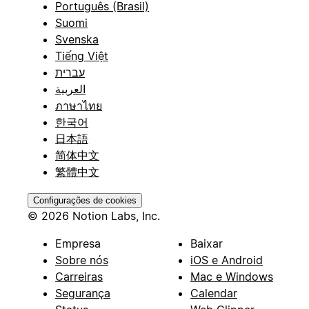
Português (Brasil)
Suomi
Svenska
Tiếng Việt
עברית
العربية
ภาษาไทย
한국어
日本語
简体中文
繁體中文
Configurações de cookies
© 2026 Notion Labs, Inc.
Empresa
Baixar
Sobre nós
iOS e Android
Carreiras
Mac e Windows
Segurança
Calendar