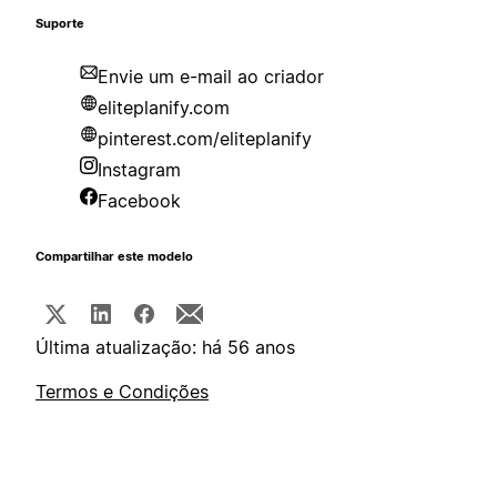
Suporte
Envie um e-mail ao criador
eliteplanify.com
pinterest.com/eliteplanify
Instagram
Facebook
Compartilhar este modelo
Última atualização: há 56 anos
Termos e Condições