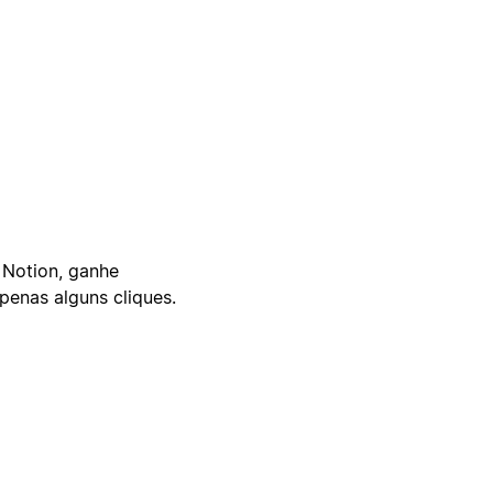
 Notion, ganhe
enas alguns cliques.