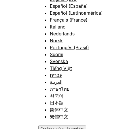
Español (España)
Español (Latinoamérica)
Français (France)
Italiano
Nederlands
Norsk
Português (Brasil)
Suomi
Svenska
Tiếng Việt
עברית
العربية
ภาษาไทย
한국어
日本語
简体中文
繁體中文
Configurações de cookies