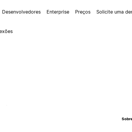
Desenvolvedores
Enterprise
Preços
Solicite uma d
exões
Sobr