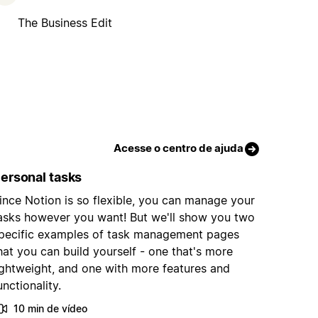
The Business Edit
Acesse o centro de ajuda
ersonal tasks
ince Notion is so flexible, you can manage your
asks however you want! But we'll show you two
pecific examples of task management pages
hat you can build yourself - one that's more
ightweight, and one with more features and
unctionality.
10 min de vídeo