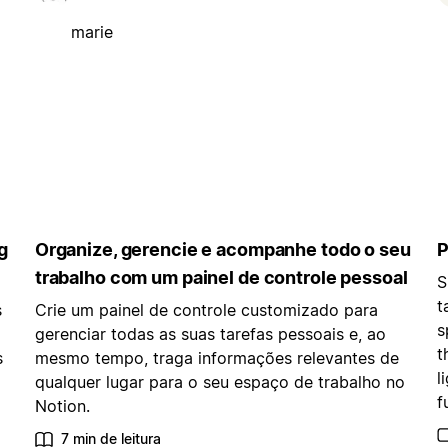
marie
g
Organize, gerencie e acompanhe todo o seu
P
trabalho com um painel de controle pessoal
S
t
s
Crie um painel de controle customizado para
s
gerenciar todas as suas tarefas pessoais e, ao
t
s
mesmo tempo, traga informações relevantes de
l
qualquer lugar para o seu espaço de trabalho no
f
Notion.
7 min de leitura