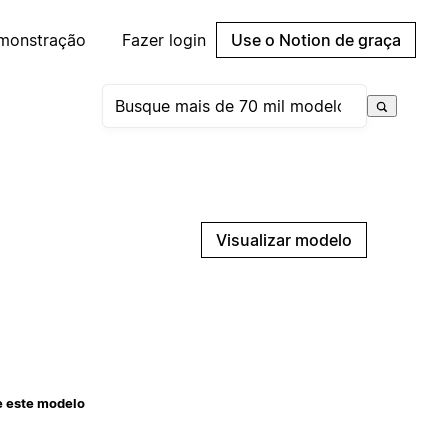
emonstração
Fazer login
Use o Notion de graça
Visualizar modelo
e este modelo