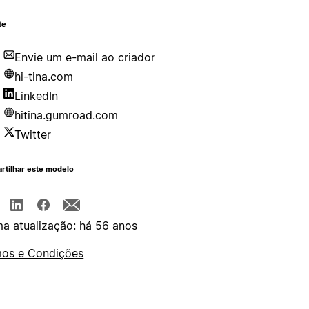
te
Envie um e-mail ao criador
hi-tina.com
LinkedIn
hitina.gumroad.com
Twitter
rtilhar este modelo
ma atualização: há 56 anos
os e Condições