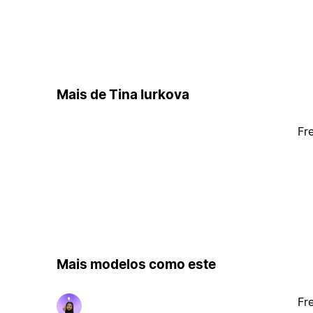
Mais de Tina Iurkova
Fr
Mais modelos como este
Fr