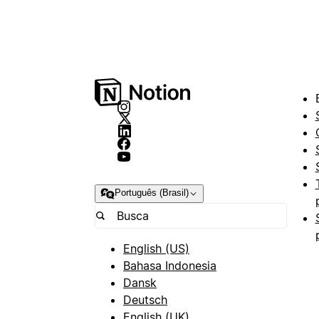
Português (Brasil)
English (US)
Bahasa Indonesia
Dansk
Deutsch
English (UK)