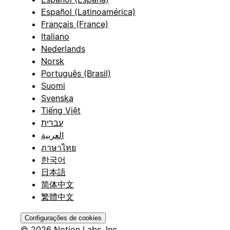
Español (Latinoamérica)
Français (France)
Italiano
Nederlands
Norsk
Português (Brasil)
Suomi
Svenska
Tiếng Việt
עברית
العربية
ภาษาไทย
한국어
日本語
简体中文
繁體中文
Configurações de cookies
© 2026 Notion Labs, Inc.