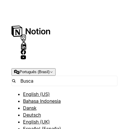
Português (Brasil)
English (US)
Bahasa Indonesia
Dansk
Deutsch
English (UK)
Español (España)