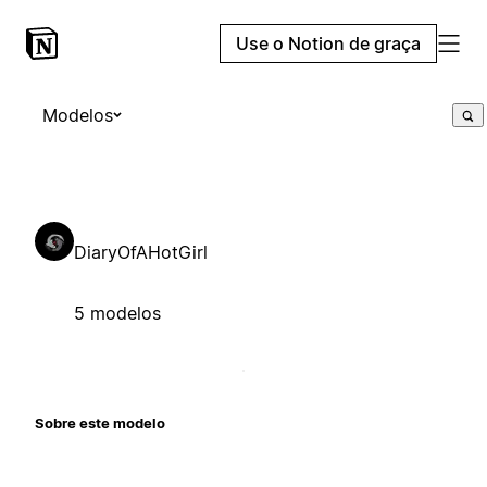
Use o Notion de graça
Modelos
DiaryOfAHotGirl
5 modelos
Sobre este modelo