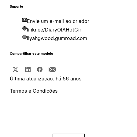
Suporte
Envie um e-mail ao criador
linkr.ee/DiaryOfAHotGirl
liyahgwood.gumroad.com
Compartilhar este modelo
Última atualização: há 56 anos
Termos e Condições