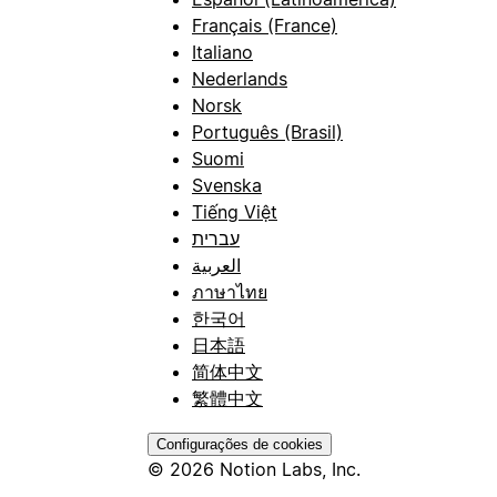
Français (France)
Italiano
Nederlands
Norsk
Português (Brasil)
Suomi
Svenska
Tiếng Việt
עברית
العربية
ภาษาไทย
한국어
日本語
简体中文
繁體中文
Configurações de cookies
© 2026 Notion Labs, Inc.