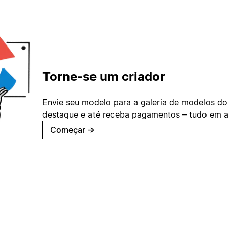
Torne-se um criador
Envie seu modelo para a galeria de modelos do
destaque e até receba pagamentos – tudo em ap
Começar
→