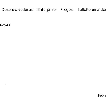
Desenvolvedores
Enterprise
Preços
Solicite uma d
exões
Sobr