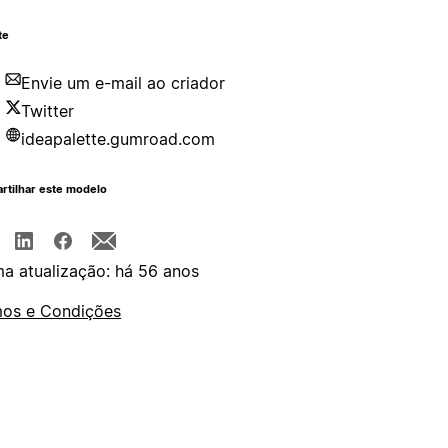
te
Envie um e-mail ao criador
Twitter
ideapalette.gumroad.com
rtilhar este modelo
ma atualização: há 56 anos
os e Condições