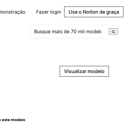
emonstração
Fazer login
Use o Notion de graça
Visualizar modelo
e este modelo