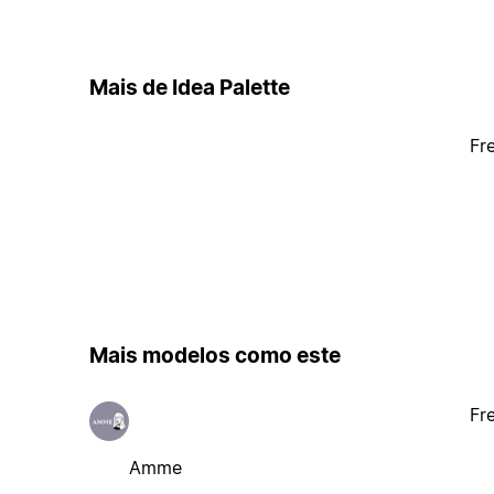
Mais de Idea Palette
Fr
Mais modelos como este
Fr
Amme