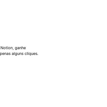
 Notion, ganhe
enas alguns cliques.