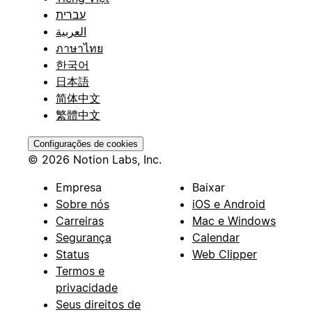
עברית
العربية
ภาษาไทย
한국어
日本語
简体中文
繁體中文
Configurações de cookies
© 2026 Notion Labs, Inc.
Empresa
Baixar
Sobre nós
iOS e Android
Carreiras
Mac e Windows
Segurança
Calendar
Status
Web Clipper
Termos e
privacidade
Seus direitos de