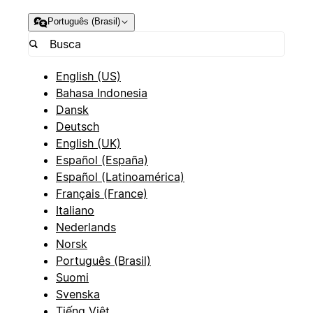
Português (Brasil)
English (US)
Bahasa Indonesia
Dansk
Deutsch
English (UK)
Español (España)
Español (Latinoamérica)
Français (France)
Italiano
Nederlands
Norsk
Português (Brasil)
Suomi
Svenska
Tiếng Việt