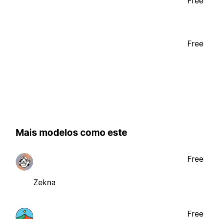
Free
Free
Mais modelos como este
Free
Zekna
Free