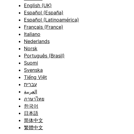
English (UK)
Español (España)
Español (Latinoamérica)
Français (France)
Italiano
Nederlands
Norsk
Português (Brasil)
Suomi
Svenska
Tiếng Việt
עברית
العربية
ภาษาไทย
한국어
日本語
简体中文
繁體中文