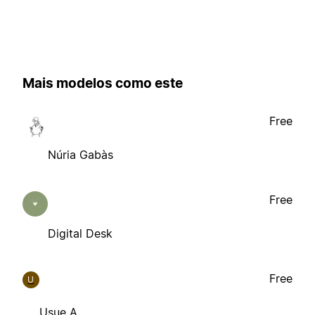
Mais modelos como este
Free
Núria Gabàs
Free
Digital Desk
Free
U
Usue A.