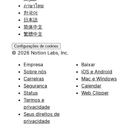
ภาษาไทย
한국어
日本語
简体中文
繁體中文
Configurações de cookies
© 2026 Notion Labs, Inc.
Empresa
Baixar
Sobre nós
iOS e Android
Carreiras
Mac e Windows
Segurança
Calendar
Status
Web Clipper
Termos e
privacidade
Seus direitos de
privacidade