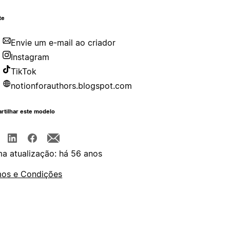
te
Envie um e-mail ao criador
Instagram
TikTok
notionforauthors.blogspot.com
rtilhar este modelo
ma atualização: há 56 anos
os e Condições