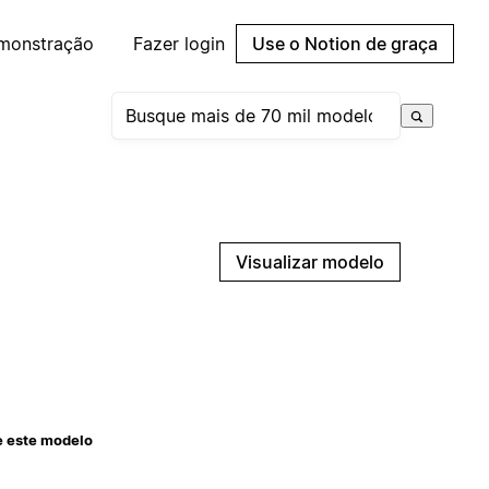
emonstração
Fazer login
Use o Notion de graça
Visualizar modelo
e este modelo