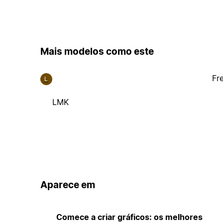
Mais modelos como este
Fr
L
LMK
Aparece em
Comece a criar gráficos: os melhores