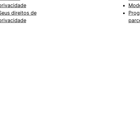
privacidade
Mode
Seus direitos de
Prog
privacidade
parc