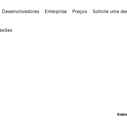
Desenvolvedores
Enterprise
Preços
Solicite uma d
exões
Sobr