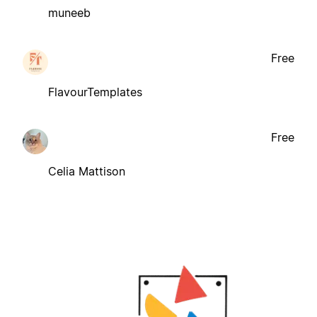
muneeb
Free
FlavourTemplates
Free
Celia Mattison