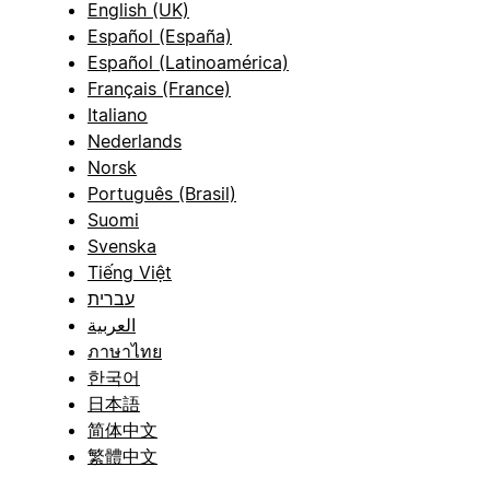
English (UK)
Español (España)
Español (Latinoamérica)
Français (France)
Italiano
Nederlands
Norsk
Português (Brasil)
Suomi
Svenska
Tiếng Việt
עברית
العربية
ภาษาไทย
한국어
日本語
简体中文
繁體中文