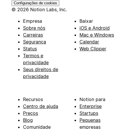
Configurações de cookies
© 2026 Notion Labs, Inc.
Empresa
Baixar
Sobre nós
iOS e Android
Carreiras
Mac e Windows
Segurança
Calendar
Status
Web Clipper
Termos e
privacidade
Seus direitos de
privacidade
Recursos
Notion para
Centro de ajuda
Enterprise
Preços
Startups
Blog
Pequenas
Comunidade
empresas