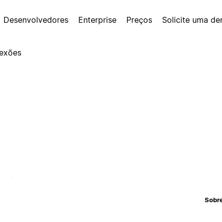
Desenvolvedores
Enterprise
Preços
Solicite uma d
exões
Sobr