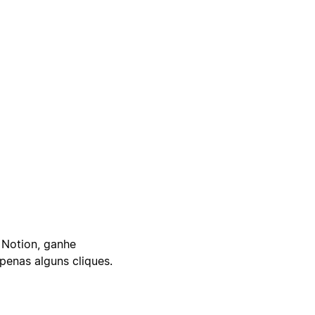
 Notion, ganhe
enas alguns cliques.