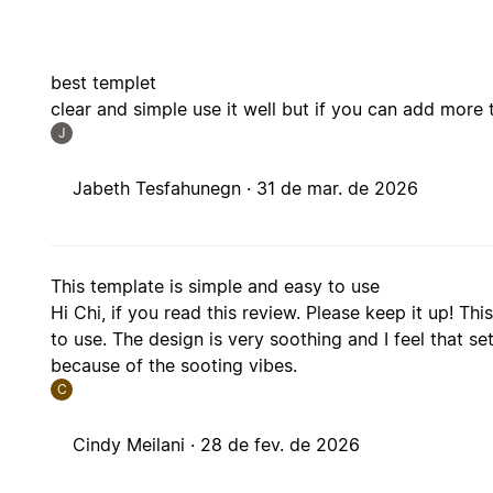
best templet
clear and simple use it well but if you can add mor
J
Jabeth Tesfahunegn ·
31 de mar. de 2026
This template is simple and easy to use
Hi Chi, if you read this review. Please keep it up! Th
to use. The design is very soothing and I feel that se
because of the sooting vibes.
C
Cindy Meilani ·
28 de fev. de 2026