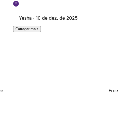
Y
Yesha ·
10 de dez. de 2025
Carregar mais
ee
Free