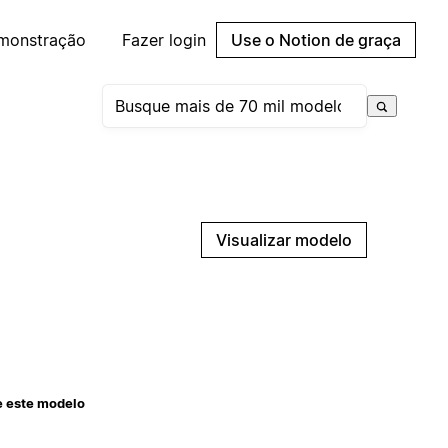
emonstração
Fazer login
Use o Notion de graça
Visualizar modelo
e este modelo