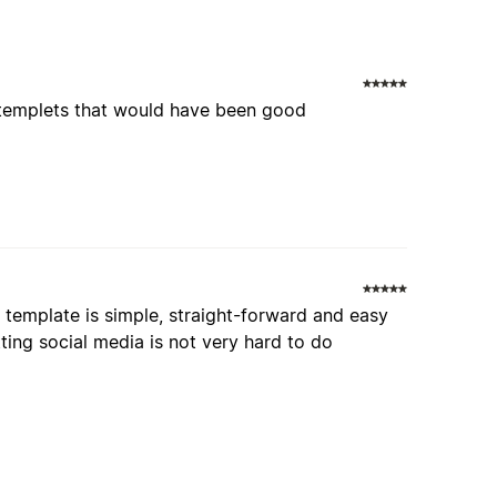
e templets that would have been good
is template is simple, straight-forward and easy
tting social media is not very hard to do