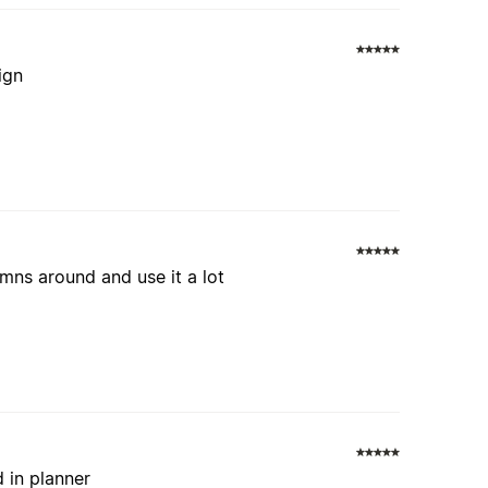
ign
mns around and use it a lot
d in planner