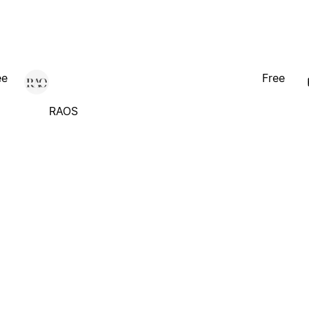
ee
Free
RAOS