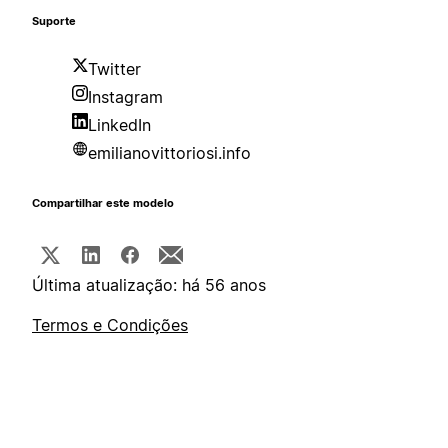
Suporte
Twitter
Instagram
LinkedIn
emilianovittoriosi.info
Compartilhar este modelo
Última atualização: há 56 anos
Termos e Condições