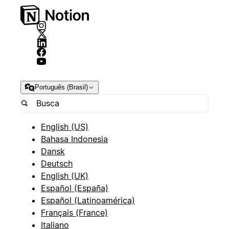
Português (Brasil)
English (US)
Bahasa Indonesia
Dansk
Deutsch
English (UK)
Español (España)
Español (Latinoamérica)
Français (France)
Italiano