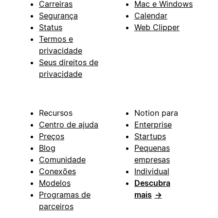
Carreiras
Mac e Windows
Segurança
Calendar
Status
Web Clipper
Termos e
privacidade
Seus direitos de
privacidade
Recursos
Notion para
Centro de ajuda
Enterprise
Preços
Startups
Blog
Pequenas
Comunidade
empresas
Conexões
Individual
Modelos
Descubra
Programas de
mais
→
parceiros