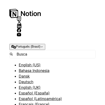
Português (Brasil)
English (US)
Bahasa Indonesia
Dansk
Deutsch
English (UK)
Español (España)
Español (Latinoamérica)
Français (France)