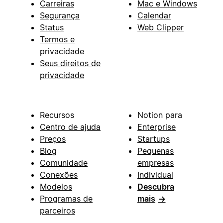
Carreiras
Mac e Windows
Segurança
Calendar
Status
Web Clipper
Termos e
privacidade
Seus direitos de
privacidade
Recursos
Notion para
Centro de ajuda
Enterprise
Preços
Startups
Blog
Pequenas
Comunidade
empresas
Conexões
Individual
Modelos
Descubra
Programas de
mais
→
parceiros