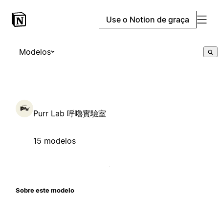
Use o Notion de graça
Modelos
Purr Lab 呼嚕實驗室
15 modelos
Sobre este modelo