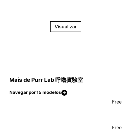
Visualizar
Mais de Purr Lab 呼嚕實驗室
Navegar por 15 modelos
Free
Free