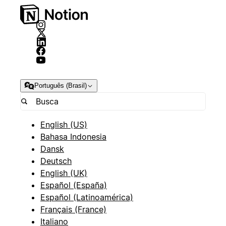
Português (Brasil)
English (US)
Bahasa Indonesia
Dansk
Deutsch
English (UK)
Español (España)
Español (Latinoamérica)
Français (France)
Italiano