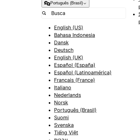
Português (Brasil)
English (US)
Bahasa Indonesia
Dansk
Deutsch
English (UK)
Español (España)
Español (Latinoamérica)
Français (France)
Italiano
Nederlands
Norsk
Português (Brasil)
Suomi
Svenska
Tiếng Việt
עברית