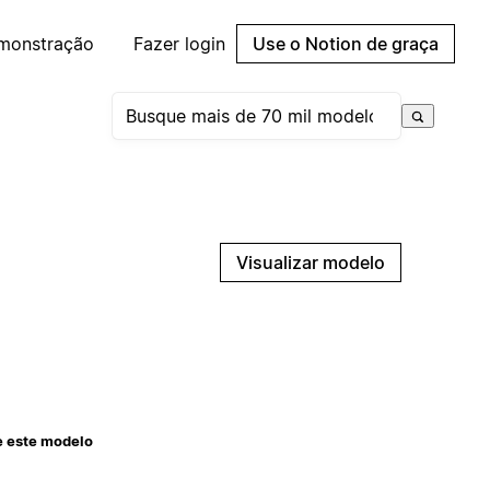
emonstração
Fazer login
Use o Notion de graça
Visualizar modelo
e este modelo