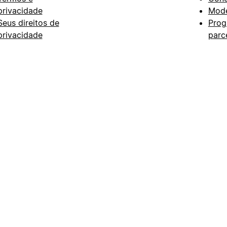
privacidade
Mode
Seus direitos de
Prog
privacidade
parc