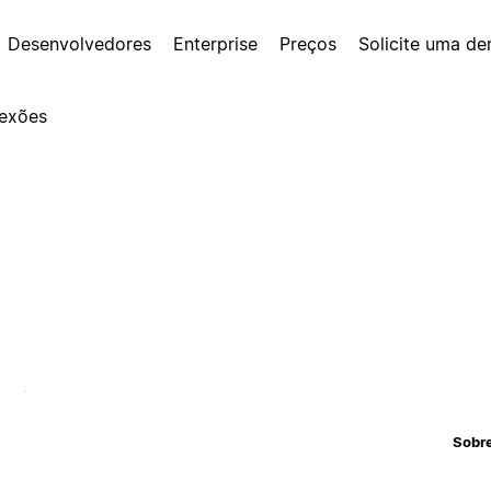
Desenvolvedores
Enterprise
Preços
Solicite uma d
exões
Sobr