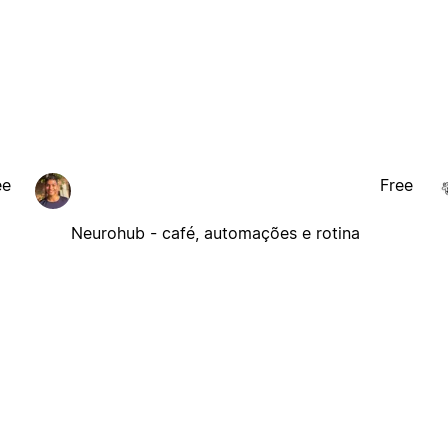
ee
Free
Neurohub - café, automações e rotina