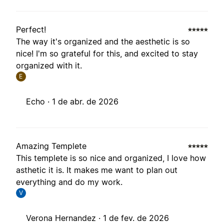
Perfect!
The way it's organized and the aesthetic is so
nice! I'm so grateful for this, and excited to stay
organized with it.
E
Echo ·
1 de abr. de 2026
Amazing Templete
This templete is so nice and organized, I love how
asthetic it is. It makes me want to plan out
everything and do my work.
V
Verona Hernandez ·
1 de fev. de 2026