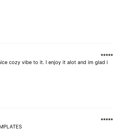
e cozy vibe to it. I enjoy it alot and im glad i
EMPLATES