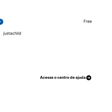
Free
J
justachild
Acesse o centro de ajuda