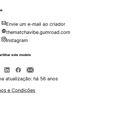
te
Envie um e-mail ao criador
thematchavibe.gumroad.com
Instagram
rtilhar este modelo
ma atualização: há 56 anos
os e Condições