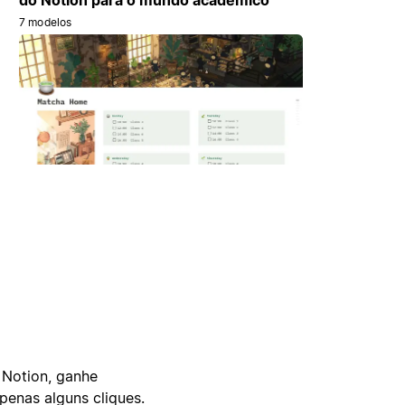
7 modelos
 Notion, ganhe
enas alguns cliques.