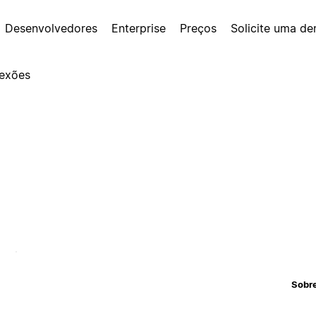
Desenvolvedores
Enterprise
Preços
Solicite uma d
exões
Sobr