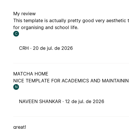
My review
This template is actually pretty good very aestheti
for organising and school life.
C
CRH ·
20 de jul. de 2026
MATCHA HOME
NICE TEMPLATE FOR ACADEMICS AND MAINTAINI
N
NAVEEN SHANKAR ·
12 de jul. de 2026
great!