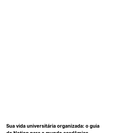
Sua vida universitária organizada: o guia
do Notion para o mundo acadêmico