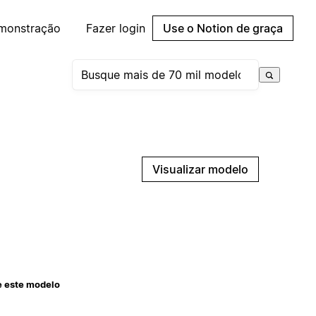
emonstração
Fazer login
Use o Notion de graça
Visualizar modelo
e este modelo