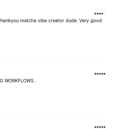
c thankyou matcha vibe creator dude. Very good
NG WORKFLOWS .