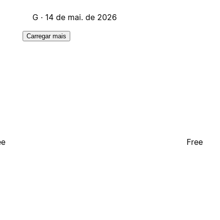
G ·
14 de mai. de 2026
Carregar mais
ee
Free