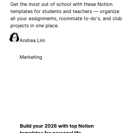
Get the most out of school with these Notion
templates for students and teachers — organize
all your assignments, roommate to-do's, and club
projects in one place.
Andrea Lim
Marketing
Build your 2026 with top Notion
templates for personal life