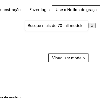
emonstração
Fazer login
Use o Notion de graça
Visualizar modelo
e este modelo