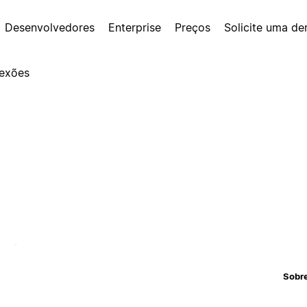
Desenvolvedores
Enterprise
Preços
Solicite uma d
exões
Sobr