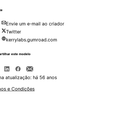
te
Envie um e-mail ao criador
Twitter
kerrylabs.gumroad.com
rtilhar este modelo
ma atualização: há 56 anos
os e Condições