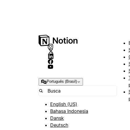
Português (Brasil)
English (US)
Bahasa Indonesia
Dansk
Deutsch