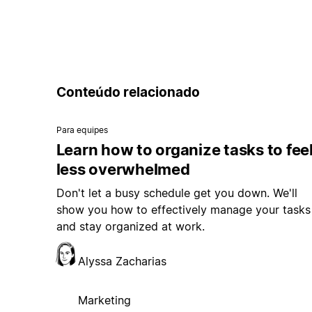
Conteúdo relacionado
Para equipes
Learn how to organize tasks to fee
less overwhelmed
Don't let a busy schedule get you down. We'll
show you how to effectively manage your tasks
and stay organized at work.
Alyssa Zacharias
Marketing