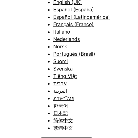
English (UK)
Español (España)
Español (Latinoamérica)
Français (France)
Italiano
Nederlands
Norsk
Português (Brasil)
Suomi
Svenska
Tiếng Việt
עברית
العربية
ภาษาไทย
한국어
日本語
简体中文
繁體中文