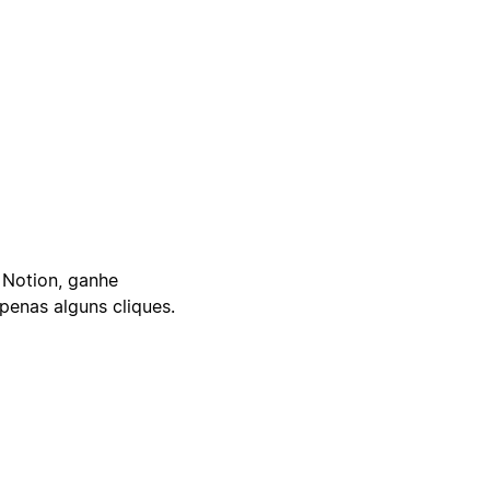
 Notion, ganhe
enas alguns cliques.