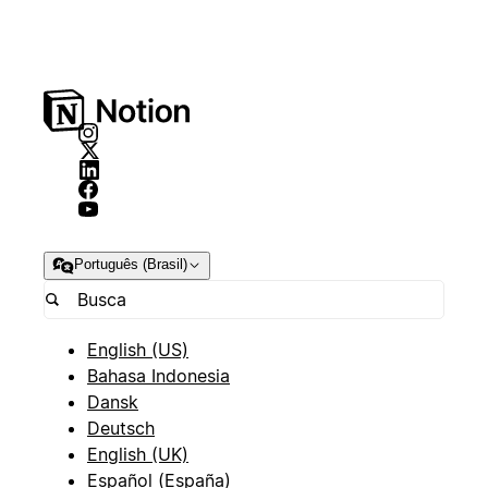
Português (Brasil)
English (US)
Bahasa Indonesia
Dansk
Deutsch
English (UK)
Español (España)