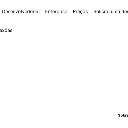
Desenvolvedores
Enterprise
Preços
Solicite uma d
exões
Sobr