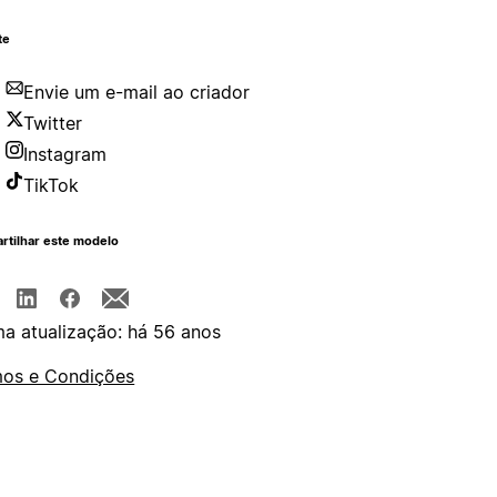
te
Envie um e-mail ao criador
Twitter
Instagram
TikTok
rtilhar este modelo
ma atualização: há 56 anos
os e Condições