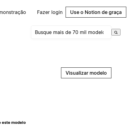
emonstração
Fazer login
Use o Notion de graça
Visualizar modelo
e este modelo