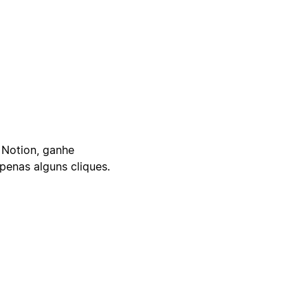
 Notion, ganhe
enas alguns cliques.