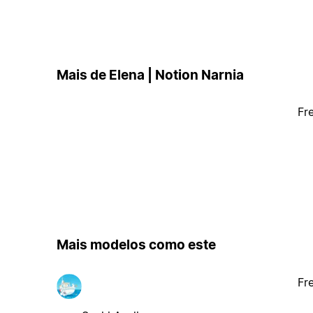
Mais de Elena | Notion Narnia
Fr
Mais modelos como este
Fr