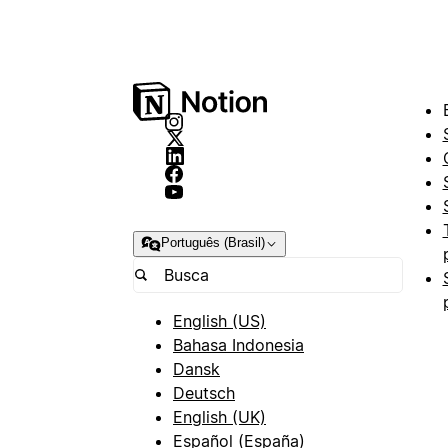
Português (Brasil)
English (US)
Bahasa Indonesia
Dansk
Deutsch
English (UK)
Español (España)