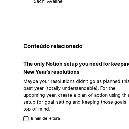
Sachi Aveline
Conteúdo relacionado
The only Notion setup you need for keepin
New Year’s resolutions
Maybe your resolutions didn’t go as planned thi
past year (totally understandable). For the
upcoming year, create a plan of action using thi
setup for goal-setting and keeping those goals
top of mind.
8 min de leitura