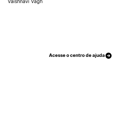
Vaishnavi Vagh
Acesse o centro de ajuda