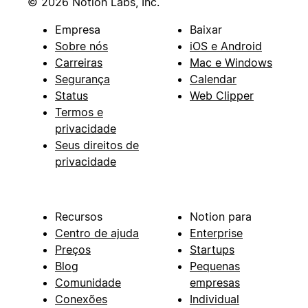
© 2026 Notion Labs, Inc.
Empresa
Baixar
Sobre nós
iOS e Android
Carreiras
Mac e Windows
Segurança
Calendar
Status
Web Clipper
Termos e
privacidade
Seus direitos de
privacidade
Recursos
Notion para
Centro de ajuda
Enterprise
Preços
Startups
Blog
Pequenas
Comunidade
empresas
Conexões
Individual