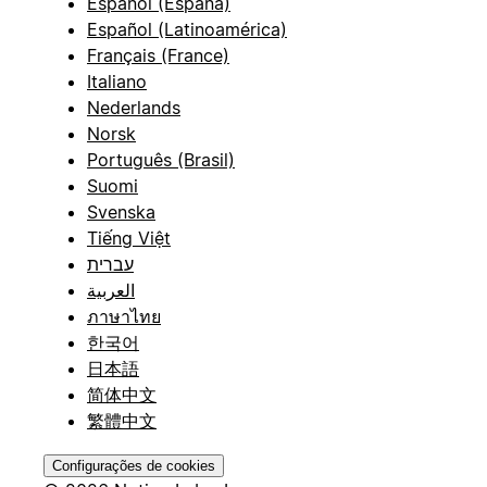
Español (España)
Español (Latinoamérica)
Français (France)
Italiano
Nederlands
Norsk
Português (Brasil)
Suomi
Svenska
Tiếng Việt
עברית
العربية
ภาษาไทย
한국어
日本語
简体中文
繁體中文
Configurações de cookies