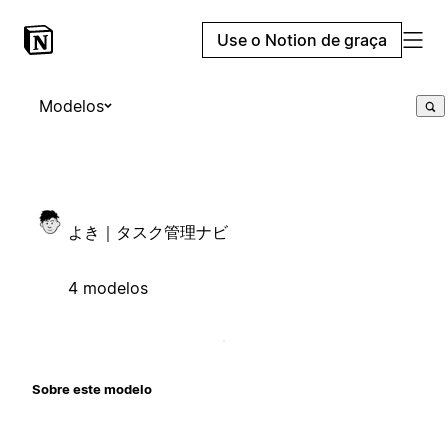
Use o Notion de graça
Modelos
よき｜タスク管理ナビ
4 modelos
Sobre este modelo