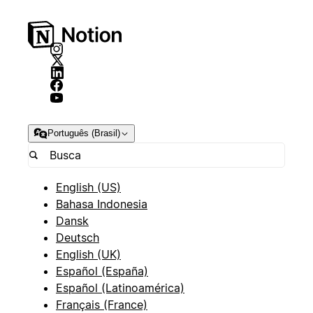
Português (Brasil)
English (US)
Bahasa Indonesia
Dansk
Deutsch
English (UK)
Español (España)
Español (Latinoamérica)
Français (France)