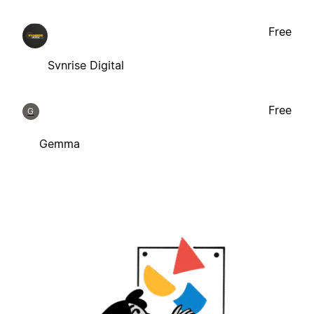
Free
Svnrise Digital
Free
G
Gemma