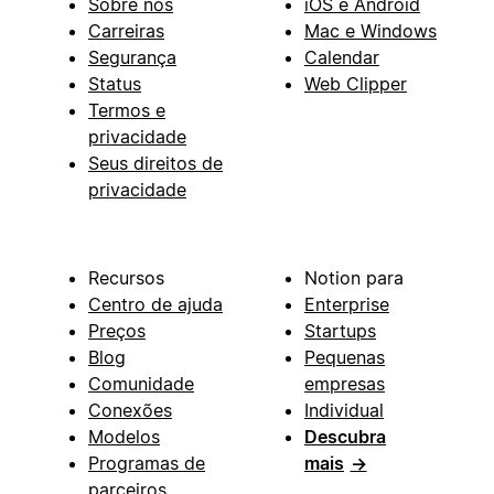
Sobre nós
iOS e Android
Carreiras
Mac e Windows
Segurança
Calendar
Status
Web Clipper
Termos e
privacidade
Seus direitos de
privacidade
Recursos
Notion para
Centro de ajuda
Enterprise
Preços
Startups
Blog
Pequenas
Comunidade
empresas
Conexões
Individual
Modelos
Descubra
Programas de
mais
→
parceiros