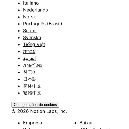
Italiano
Nederlands
Norsk
Português (Brasil)
Suomi
Svenska
Tiếng Việt
עברית
العربية
ภาษาไทย
한국어
日本語
简体中文
繁體中文
Configurações de cookies
© 2026 Notion Labs, Inc.
Empresa
Baixar