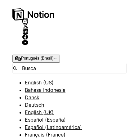
Português (Brasil)
English (US)
Bahasa Indonesia
Dansk
Deutsch
English (UK)
Español (España)
Español (Latinoamérica)
Français (France)