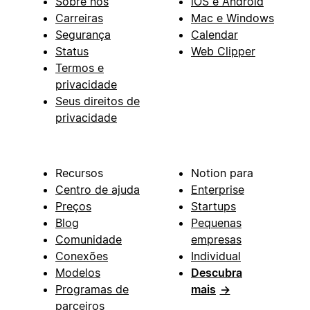
Sobre nós
iOS e Android
Carreiras
Mac e Windows
Segurança
Calendar
Status
Web Clipper
Termos e
privacidade
Seus direitos de
privacidade
Recursos
Notion para
Centro de ajuda
Enterprise
Preços
Startups
Blog
Pequenas
Comunidade
empresas
Conexões
Individual
Modelos
Descubra
Programas de
mais
→
parceiros