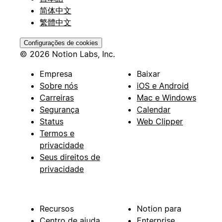
简体中文
繁體中文
Configurações de cookies
© 2026 Notion Labs, Inc.
Empresa
Baixar
Sobre nós
iOS e Android
Carreiras
Mac e Windows
Segurança
Calendar
Status
Web Clipper
Termos e
privacidade
Seus direitos de
privacidade
Recursos
Notion para
Centro de ajuda
Enterprise