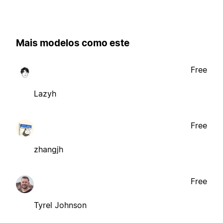
Mais modelos como este
Free
Lazyh
Free
zhangjh
Free
Tyrel Johnson