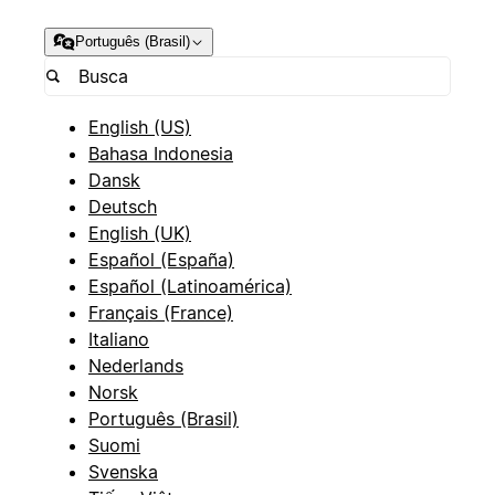
Português (Brasil)
English (US)
Bahasa Indonesia
Dansk
Deutsch
English (UK)
Español (España)
Español (Latinoamérica)
Français (France)
Italiano
Nederlands
Norsk
Português (Brasil)
Suomi
Svenska