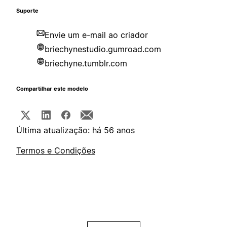
Suporte
Envie um e-mail ao criador
briechynestudio.gumroad.com
briechyne.tumblr.com
Compartilhar este modelo
Última atualização: há 56 anos
Termos e Condições