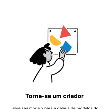
Torne-se um criador
Envie seu modelo para a galeria de modelos do