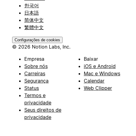
한국어
日本語
简体中文
繁體中文
Configurações de cookies
© 2026 Notion Labs, Inc.
Empresa
Baixar
Sobre nós
iOS e Android
Carreiras
Mac e Windows
Segurança
Calendar
Status
Web Clipper
Termos e
privacidade
Seus direitos de
privacidade