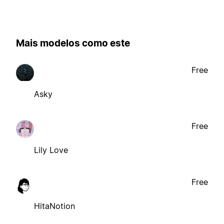
Mais modelos como este
Free
Asky
Free
Lily Love
Free
HitaNotion