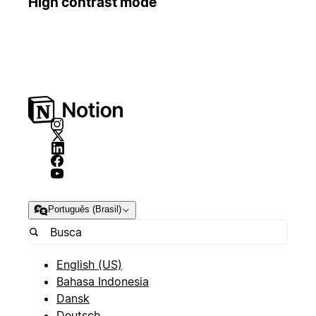
High contrast mode
Português (Brasil)
English (US)
Bahasa Indonesia
Dansk
Deutsch