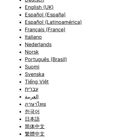
English (UK)
Español (España)
Español (Latinoamérica)
Français (France)
Italiano
Nederlands
Norsk
Português (Brasil)
Suomi
Svenska
Tiếng Việt
עברית
العربية
ภาษาไทย
한국어
日本語
简体中文
繁體中文