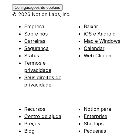
Configurações de cookies
© 2026 Notion Labs, Inc.
Empresa
Baixar
Sobre nós
iOS e Android
Carreiras
Mac e Windows
Segurança
Calendar
Status
Web Clipper
Termos e
privacidade
Seus direitos de
privacidade
Recursos
Notion para
Centro de ajuda
Enterprise
Preços
Startups
Blog
Pequenas